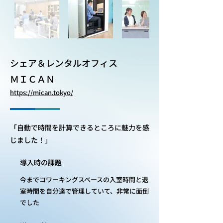
シェア＆レンタルオフィス
ＭＩＣＡＮ
https://mican.tokyo/
「自動で時間を計算できるところに魅力を感
じました！」
導入時の課題
今までコワーキングスペースの入室時間と退
室時間を
自分達で管理していて、非常に面倒
でした