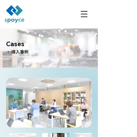
Cases
・ 導入事例