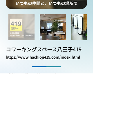
コワーキングスペース八王子419
https://www.hachioji419.com/index.html
「導入の敷居が低くて助かりまし
た！」
導入時の課題
他社のサービスだと専用のシステムや
アプリを導入しなければいけませんで
した
導入目的